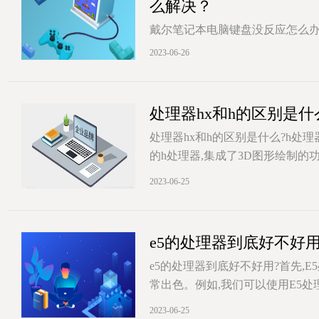
么解决？
戴尔笔记本电脑键盘没反应怎么办?
时,第一件事应该是确认是否存在
2023-06-26
[详情]
处理器hx和h的区别是
处理器hx和h的区别是什么?h处
的h处理器,集成了3D图形绘制的
[详情]
2023-06-25
e5的处理器到底好不好用
e5的处理器到底好不好用?首先,
常出色。例如,我们可以使用E5
[详情]
2023-06-25