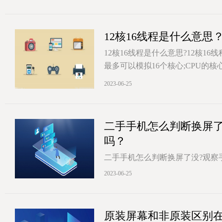
12核16线程是什么意思
12核16线程是什么意思?12核16
最多可以模拟16个核心;CPU的
[详情]
2023-06-25
二手手机怎么判断换屏
吗？
二手手机怎么判断换屏了没?观察
屏幕出现了漏光现象,那么很有可
2023-06-25
[详情]
原装屏幕和非原装区别