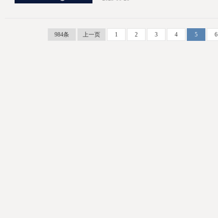
[详情]
984条
上一页
1
2
3
4
5
6