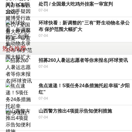
处罚 / 全国最大吃鸡外挂案一审宣判
07-04
环球快看：新调整的“三有”野生动物名录公
布 保护范围大幅扩大
07-04
热点推荐
招募260人暑运志愿者等你来报名|环球资讯
07-04
焦点速递！5项任务24条措施托起幸福“夕阳
红”
07-04
山西警方推出4项提示告知便利措施
07-04